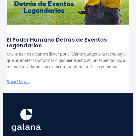
El Poder Humano Detrás de Eventos
Legendarios
Mientras nos dejamos llevar por el último gadget o la tecnología
que promete transformar cualquier evento en un espectáculo, a
menudo olvidamos un elemento fundamental: ¡las personas!
Read More