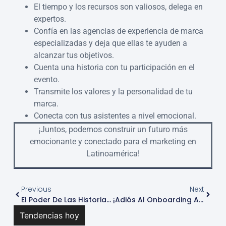
El tiempo y los recursos son valiosos, delega en
expertos.
Confía en las agencias de experiencia de marca
especializadas y deja que ellas te ayuden a
alcanzar tus objetivos.
Cuenta una historia con tu participación en el
evento.
Transmite los valores y la personalidad de tu
marca.
Conecta con tus asistentes a nivel emocional.
¡Juntos, podemos construir un futuro más
emocionante y conectado para el marketing en
Latinoamérica!
Previous
Next
El Poder De Las Historias En El Marketing
¡Adiós Al Onboarding Aburrido! Experiencia De Marca Clave Para La Felicidad Y Retención Del Talento.
Tendencias hoy