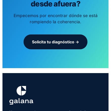
desde afuera?
Empecemos por encontrar dónde se está
rompiendo la coherencia.
Solicita tu diagnóstico →