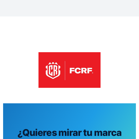
¿Quieres mirar tu marca