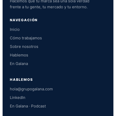
Hacemos que tu marca sea una sola verdad
frente a tu gente, tu mercado y tu entorno.
NAVEGACIÓN
Inicio
Cómo trabajamos
Sobre nosotros
Hablemos
En Galana
HABLEMOS
hola@grupogalana.com
LinkedIn
En Galana · Podcast