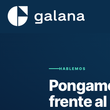
HABLEMOS
Pongamo
frente al