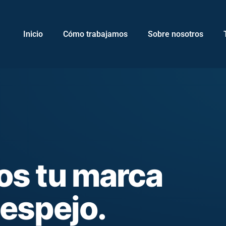
Inicio
Cómo trabajamos
Sobre nosotros
s tu marca
 espejo.