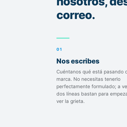
nosotros, de
correo.
01
Nos escribes
Cuéntanos qué está pasando c
marca. No necesitas tenerlo
perfectamente formulado; a v
dos líneas bastan para empeza
ver la grieta.