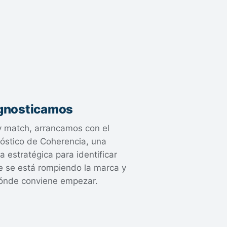
gnosticamos
y match, arrancamos con el
óstico de Coherencia, una
a estratégica para identificar
 se está rompiendo la marca y
ónde conviene empezar.