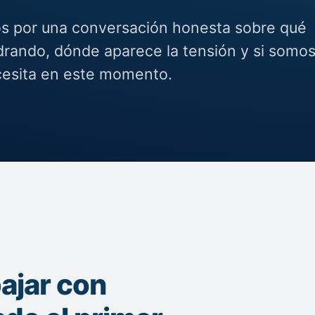
 por una conversación honesta sobre qué
drando, dónde aparece la tensión y si somos
cesita en este momento.
ajar con