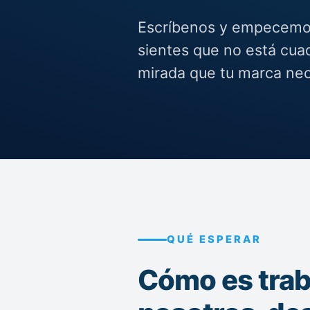
Escríbenos y empecemos
sientes que no está cua
mirada que tu marca ne
QUÉ ESPERAR
Cómo es trab