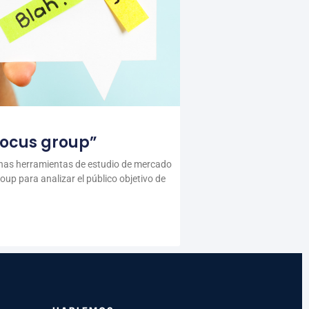
focus group”
has herramientas de estudio de mercado
oup para analizar el público objetivo de
HABLEMOS