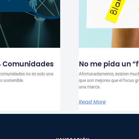
 4 Comunidades
No me pida un “
 comunidades no es solo una
Afortunadamente, existen muc
to sostenible.
que son mejores que el focus gr
una marca.
Read More
NAVEGACIÓN