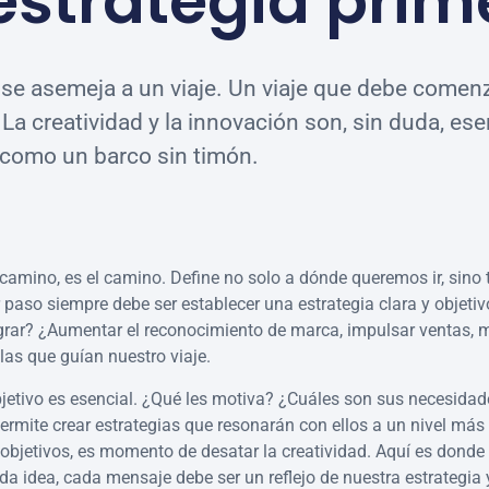
estrategia prim
e asemeja a un viaje. Un viaje que debe comen
 La creatividad y la innovación son, sin duda, ese
n como un barco sin timón.
l camino, es el camino. Define no solo a dónde queremos ir, si
er paso siempre debe ser establecer una estrategia clara y objetiv
ar? ¿Aumentar el reconocimiento de marca, impulsar ventas, mej
llas que guían nuestro viaje.
jetivo es esencial. ¿Qué les motiva? ¿Cuáles son sus necesidad
mite crear estrategias que resonarán con ellos a un nivel más 
s objetivos, es momento de desatar la creatividad. Aquí es donde
da idea, cada mensaje debe ser un reflejo de nuestra estrategia 