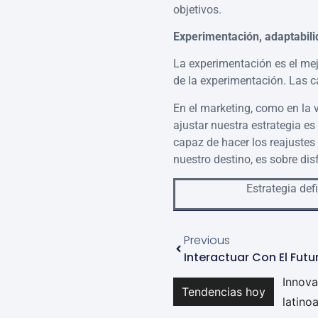
objetivos.
Experimentación, adaptabili
La experimentación es el me
de la experimentación. Las
En el marketing, como en la v
ajustar nuestra estrategia es
capaz de hacer los reajustes r
nuestro destino, es sobre dis
Estrategia def
Previous
Tendencias hoy
La cun