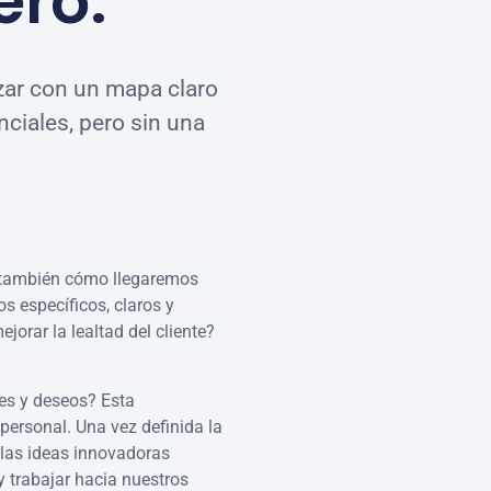
ero.
zar con un mapa claro
nciales, pero sin una
no también cómo llegaremos
os específicos, claros y
orar la lealtad del cliente?
es y deseos? Esta
personal. Una vez definida la
 las ideas innovadoras
y trabajar hacia nuestros