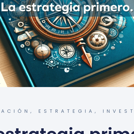
CACIÓN
,
ESTRATEGIA
,
INVES