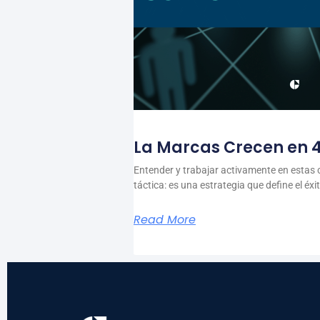
La Marcas Crecen en
Entender y trabajar activamente en estas
táctica: es una estrategia que define el éxi
Read More