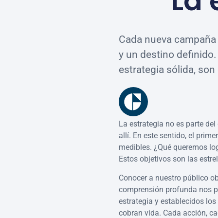
La 
Cada nueva campaña s
y un destino definido.
estrategia sólida, so
La estrategia no es parte de
allí. En este sentido, el prim
medibles. ¿Qué queremos logr
Estos objetivos son las estre
Conocer a nuestro público ob
comprensión profunda nos per
estrategia y establecidos lo
cobran vida. Cada acción, ca