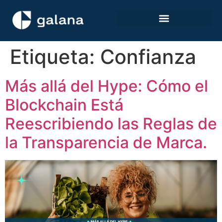
Etiqueta:
Confianza
Más allá del Hype: Cómo el
Blockchain Está
Reescribiendo las Reglas de
la Transparencia de Marca.