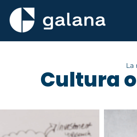
La 
Cultura o