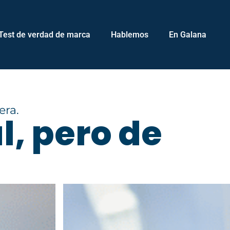
Test de verdad de marca
Hablemos
En Galana
era.
l, pero de