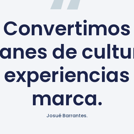
Convertimos
lanes de cultu
 experiencias
marca.
Josué Barrantes.