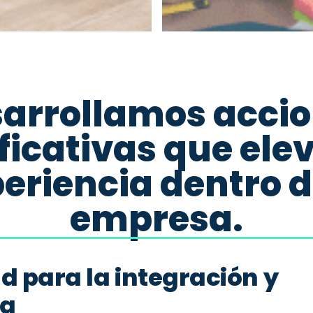
arrollamos acci
ficativas que ele
eriencia dentro d
empresa.
d para la integración y
ng