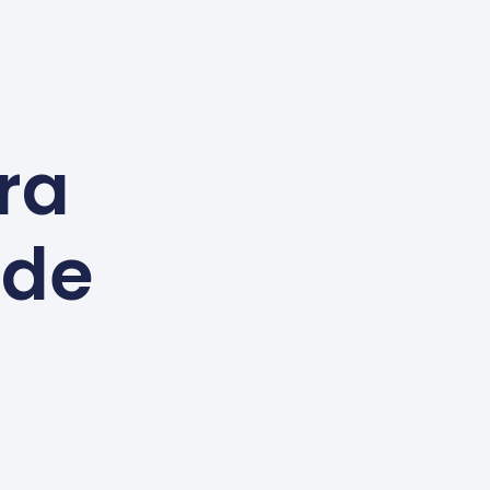
ra
 de