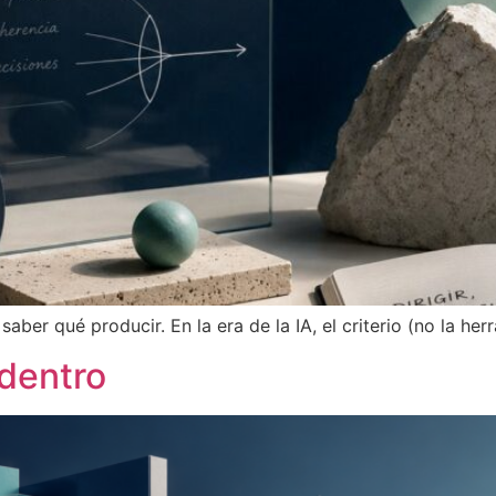
aber qué producir. En la era de la IA, el criterio (no la her
dentro