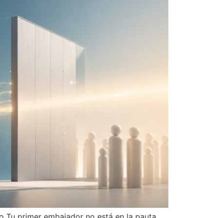
 Tu primer embajador no está en la pauta,