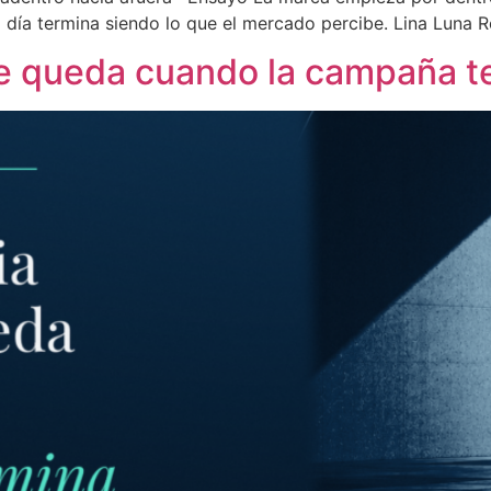
da día termina siendo lo que el mercado percibe. Lina Luna
ue queda cuando la campaña t