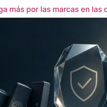
a más por las marcas en las 