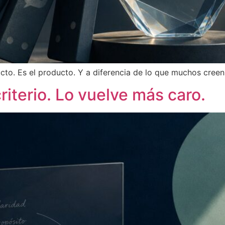
to. Es el producto. Y a diferencia de lo que muchos creen,
riterio. Lo vuelve más caro.