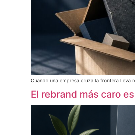
Cuando una empresa cruza la frontera lleva má
El rebrand más caro es