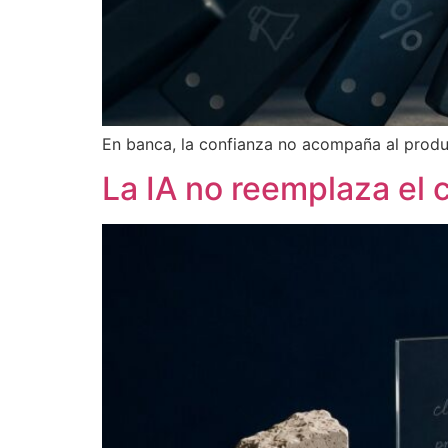
En banca, la confianza no acompaña al produc
La IA no reemplaza el c