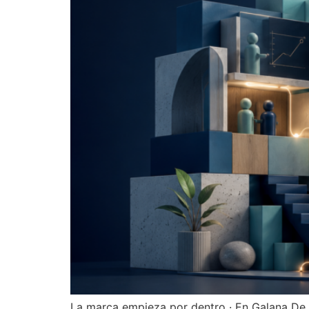
La marca empieza por dentro · En Galana De 