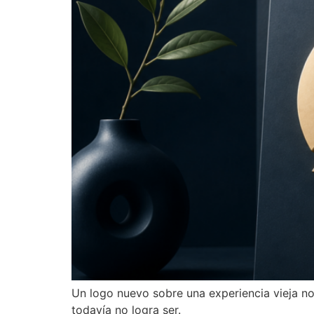
Un logo nuevo sobre una experiencia vieja no 
todavía no logra ser.