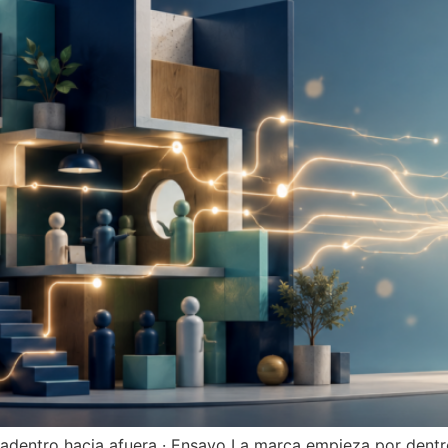
adentro hacia afuera · Ensayo La marca empieza por dentro