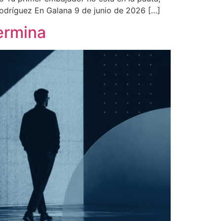
 Rodríguez En Galana 9 de junio de 2026 […]
ermina