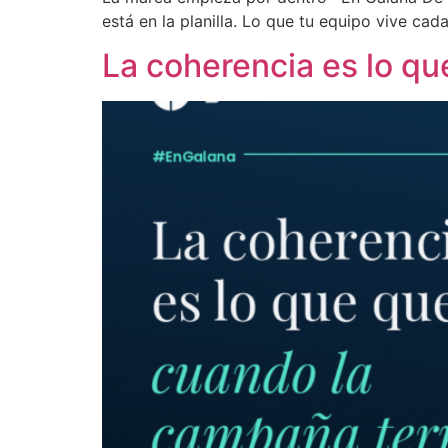
está en la planilla. Lo que tu equipo vive ca
La coherencia es lo q