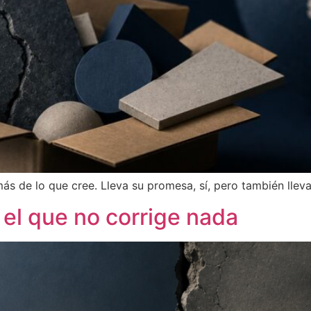
s de lo que cree. Lleva su promesa, sí, pero también lleva
 el que no corrige nada